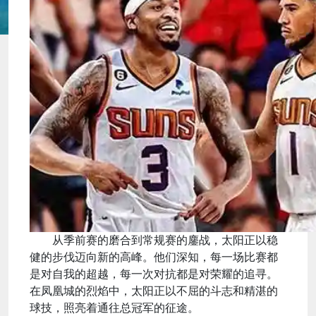
从季前赛的磨合到常规赛的鏖战，太阳正以稳
健的步伐迈向新的高峰。他们深知，每一场比赛都
是对自我的超越，每一次对抗都是对荣耀的追寻。
在凤凰城的烈焰中，太阳正以不屈的斗志和精湛的
球技，照亮着通往总冠军的征途。